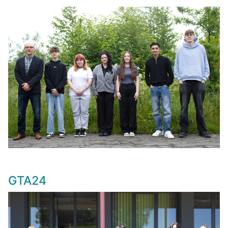
GTA24