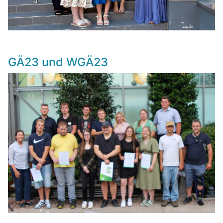
GÄ23 und WGÄ23