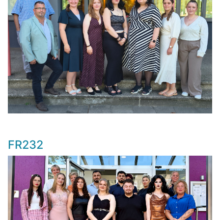
FR232