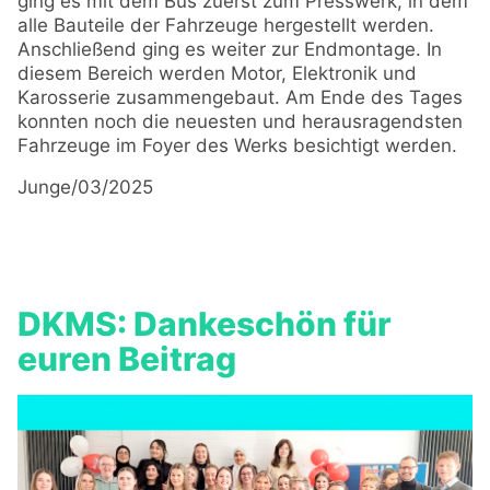
ging es mit dem Bus zuerst zum Presswerk, in dem
alle Bauteile der Fahrzeuge hergestellt werden.
Anschließend ging es weiter zur Endmontage. In
diesem Bereich werden Motor, Elektronik und
Karosserie zusammengebaut. Am Ende des Tages
konnten noch die neuesten und herausragendsten
Fahrzeuge im Foyer des Werks besichtigt werden.
Junge/03/2025
DKMS: Dankeschön für
euren Beitrag