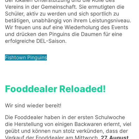
der lokalen Unterstützung und die Rolle des
Vereins in der Gemeinschaft. Sie ermutigten die
Schüler, aktiv zu werden und sich sportlich zu
betätigen, unabhängig von ihrem Leistungsniveau.
Wir freuen uns auf eine Wiederholung des Events
und drücken den Pinguins die Daumen für eine
erfolgreiche DEL-Saison.
Fishtown Pinguins
Fooddealer Reloaded!
Wir sind wieder bereit!
Die Fooddealer haben in der ersten Schulwoche
die Herstellung von einigen Backwaren erlernt, viel
geübt und können nun stolz verkünden, dass der
Verkauf der Fooddealer am Mittwoch,
27. August