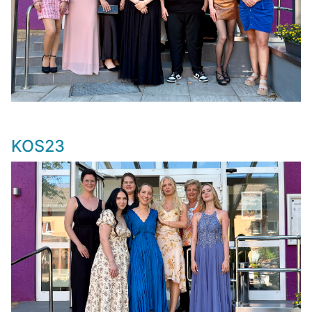
KOS23